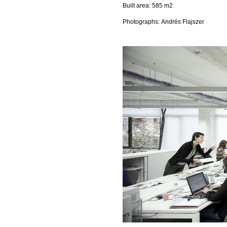
Built area: 585 m2
Photographs: Andrés Flajszer